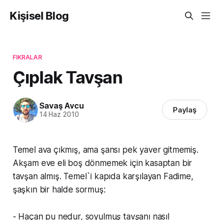
Kişisel Blog
FIKRALAR
Çıplak Tavşan
Savaş Avcu
Paylaş
14 Haz 2010
Temel ava çıkmış, ama şansı pek yaver gitmemiş.
Akşam eve eli boş dönmemek için kasaptan bir
tavşan almış. Temel`i kapıda karşılayan Fadime,
şaşkın bir halde sormuş:
- Haçan pu nedur, soyulmuş tavşanı nasıl