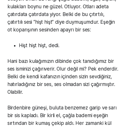
kulakları boynu ne güzel. Otluyor. Otları adeta
çatırdata çatırdata yiyor. Belki de bu çıtırtılı,
çatırtılı sesi “hişt hişt” diye duymuşumdur. Eşeğin
ot koparışının sesinden apayrı bir ses:
Hişt hişt hişt, dedi.
Hani bazı kulağımızın dibinde çok tanıdığımız bir
ses isminizi çağırıverir. Olur değil mi? Pek enderdir.
Belki de kendi kafanızın içinden sizin sevdiğiniz,
hatırladığınız bir ses, ses olmadan sizi çağırmıştır.
Olabilir.
Birdenbire güneşi, buluta benzemez garip ve sarı
bir sis kapladı. Bir kirli el, çağla bademi eşeğin
sırtından bir kumaş çekip aldı. Her zamanki kül