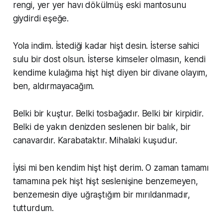
rengi, yer yer havı dökülmüş eski mantosunu
giydirdi eşeğe.
Yola indim. İstediği kadar hişt desin. İsterse sahici
sulu bir dost olsun. İsterse kimseler olmasın, kendi
kendime kulağıma hişt hişt diyen bir divane olayım,
ben, aldırmayacağım.
Belki bir kuştur. Belki tosbağadır. Belki bir kirpidir.
Belki de yakın denizden seslenen bir balık, bir
canavardır. Karabataktır. Mihalaki kuşudur.
İyisi mi ben kendim hişt hişt derim. O zaman tamamı
tamamına pek hişt hişt seslenişine benzemeyen,
benzemesin diye uğraştığım bir mırıldanmadır,
tutturdum.