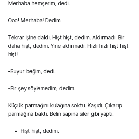
Merhaba hemşerim, dedi.
Ooo! Merhaba! Dedim.
Tekrar işine daldı. Hişt hişt, dedim. Aldırmadı. Bir
daha hişt, dedim. Yine aldırmadı. Hızlı hızlı hişt hişt
hişt!
-Buyur beğim, dedi.
-Bir şey söylemedim, dedim.
Küçük parmağını kulağına soktu. Kaşıdı. Çıkarıp
parmağına baktı. Belin sapına siler gibi yaptı.
Hişt hişt, dedim.