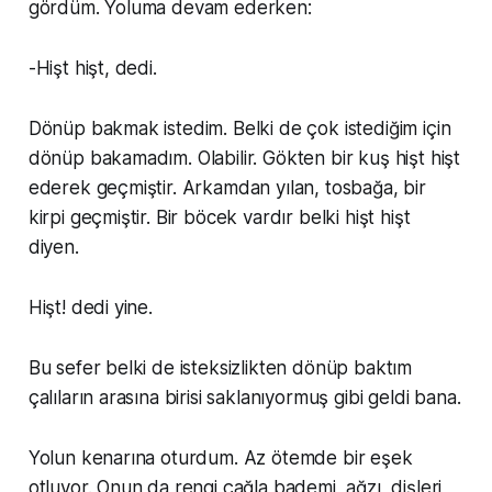
gördüm. Yoluma devam ederken:
-Hişt hişt, dedi.
Dönüp bakmak istedim. Belki de çok istediğim için
dönüp bakamadım. Olabilir. Gökten bir kuş hişt hişt
ederek geçmiştir. Arkamdan yılan, tosbağa, bir
kirpi geçmiştir. Bir böcek vardır belki hişt hişt
diyen.
Hişt! dedi yine.
Bu sefer belki de isteksizlikten dönüp baktım
çalıların arasına birisi saklanıyormuş gibi geldi bana.
Yolun kenarına oturdum. Az ötemde bir eşek
otluyor. Onun da rengi çağla bademi, ağzı, dişleri,