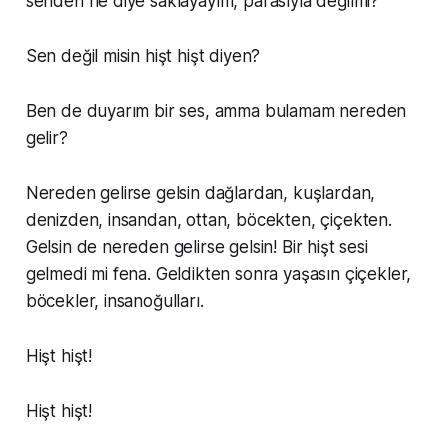
senden ne diye saklayayım, parasıyla değilmi?
Sen değil misin hişt hişt diyen?
Ben de duyarım bir ses, amma bulamam nereden
gelir?
Nereden gelirse gelsin dağlardan, kuşlardan,
denizden, insandan, ottan, böcekten, çiçekten.
Gelsin de nereden gelirse gelsin! Bir hişt sesi
gelmedi mi fena. Geldikten sonra yaşasın çiçekler,
böcekler, insanoğulları.
Hişt hişt!
Hişt hişt!