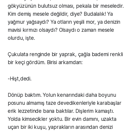
gökyüzünün bulutsuz olması, pekala bir meseledir.
Kim demiş mesele değildir, diye? Budalalık! Ya
yağmur yağsaydı? Ya otların yeşili mor, ya denizin
mavisi kırmızı olsaydı? Olsaydı o zaman mesele
olurdu, işte.
Çukulata renginde bir yaprak, çağla bademi renkli
bir keçi gördüm. Birisi arkamdan:
-Hişt,dedi.
Dönüp baktım. Yolun kenarındaki daha boyunu
posunu almamış taze devedikenleriyle karabaşlar
erik lezzetinde bana baktılar. Dişlerim kamaştı.
Yolda kimsecikler yoktu. Bir evin damını, uzakta
uçan bir iki kuşu, yaprakların arasından denizi