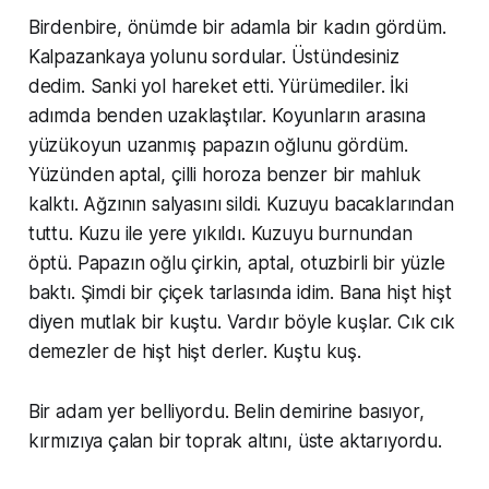
Birdenbire, önümde bir adamla bir kadın gördüm.
Kalpazankaya yolunu sordular. Üstündesiniz
dedim. Sanki yol hareket etti. Yürümediler. İki
adımda benden uzaklaştılar. Koyunların arasına
yüzükoyun uzanmış papazın oğlunu gördüm.
Yüzünden aptal, çilli horoza benzer bir mahluk
kalktı. Ağzının salyasını sildi. Kuzuyu bacaklarından
tuttu. Kuzu ile yere yıkıldı. Kuzuyu burnundan
öptü. Papazın oğlu çirkin, aptal, otuzbirli bir yüzle
baktı. Şimdi bir çiçek tarlasında idim. Bana hişt hişt
diyen mutlak bir kuştu. Vardır böyle kuşlar. Cık cık
demezler de hişt hişt derler. Kuştu kuş.
Bir adam yer belliyordu. Belin demirine basıyor,
kırmızıya çalan bir toprak altını, üste aktarıyordu.