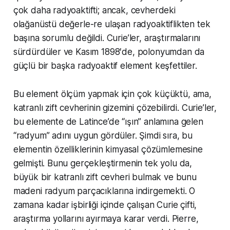
çok daha radyoaktifti; ancak, cevherdeki
olağanüstü değerle-re ulaşan radyoaktiflikten tek
başına sorumlu değildi. Curie’ler, araştırmalarını
sürdürdüler ve Kasım 1898′de, polonyumdan da
güçlü bir başka radyoaktif element keşfettiler.
Bu element ölçüm yapmak için çok küçüktü, ama,
katranlı zift cevherinin gizemini çözebilirdi. Curie’ler,
bu elemente de Latince’de “ışın” anlamına gelen
“radyum” adını uygun gördüler. Şimdi sıra, bu
elementin özelliklerinin kimyasal çözümlemesine
gelmişti. Bunu gerçekleştirmenin tek yolu da,
büyük bir katranlı zift cevheri bulmak ve bunu
madeni radyum parçacıklarına indirgemekti. O
zamana kadar işbirliği içinde çalışan Curie çifti,
araştırma yollarını ayırmaya karar verdi. Pierre,