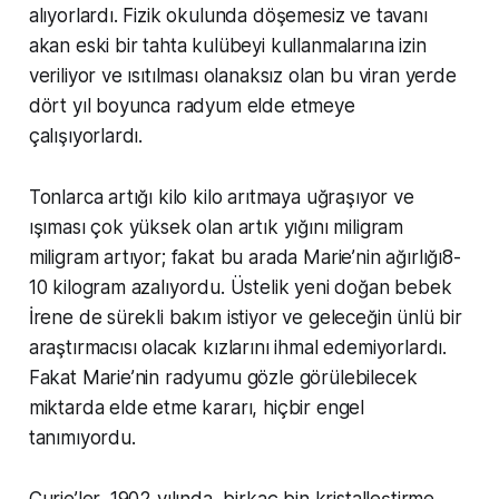
alıyorlardı. Fizik okulunda döşemesiz ve tavanı
akan eski bir tahta kulübeyi kullanmalarına izin
veriliyor ve ısıtılması olanaksız olan bu viran yerde
dört yıl boyunca radyum elde etmeye
çalışıyorlardı.
Tonlarca artığı kilo kilo arıtmaya uğraşıyor ve
ışıması çok yüksek olan artık yığını miligram
miligram artıyor; fakat bu arada Marie’nin ağırlığı8-
10 kilogram azalıyordu. Üstelik yeni doğan bebek
İrene de sürekli bakım istiyor ve geleceğin ünlü bir
araştırmacısı olacak kızlarını ihmal edemiyorlardı.
Fakat Marie’nin radyumu gözle görülebilecek
miktarda elde etme kararı, hiçbir engel
tanımıyordu.
Curie’ler, 1902 yılında, birkaç bin kristalleştirme