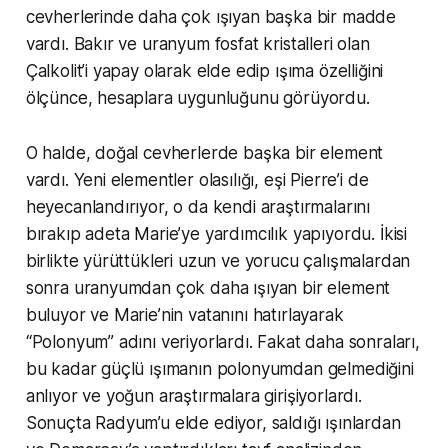
cevherlerinde daha çok ışıyan başka bir madde
vardı. Bakır ve uranyum fosfat kristalleri olan
Çalkolit’i yapay olarak elde edip ışıma özelliğini
ölçünce, hesaplara uygunluğunu görüyordu.
O halde, doğal cevherlerde başka bir element
vardı. Yeni elementler olasılığı, eşi Pierre’i de
heyecanlandırıyor, o da kendi araştırmalarını
bırakıp adeta Marie’ye yardımcılık yapıyordu. İkisi
birlikte yürüttükleri uzun ve yorucu çalışmalardan
sonra uranyumdan çok daha ışıyan bir element
buluyor ve Marie’nin vatanını hatırlayarak
“Polonyum” adını veriyorlardı. Fakat daha sonraları,
bu kadar güçlü ışımanın polonyumdan gelmediğini
anlıyor ve yoğun araştırmalara girişiyorlardı.
Sonuçta Radyum’u elde ediyor, saldığı ışınlardan