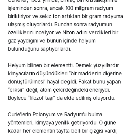
işleminden sonra, ancak 100 miligram radyum
biriktiriyor ve sekiz ton artıktan bir gram radyuma
ulaşmış oluyorlardı. Bundan sonra radyumun
özelliklerini inceliyor ve Niton adını verdikleri bir
gaz yaydığını ve bunun içinde helyum
bulunduğunu saptıyorlardı.
Helyum bilinen bir elementti. Demek yüzyıllardır
kimyacıların düşündükleri “bir maddenin diğerine
dönüştürülmesi” hayal değildi. Fakat bunu yapan
“eliksir” değil, atom çekirdeğindeki enerjiydi.
Böylece “filozof taşı” da elde edilmiş oluyordu.
Curie’lerin Polonyum ve Radyum’u bulma
yöntemleri, kimyaya yenilik getiriyordu. O güne
kadar her elementin tayfta belli bir çizgisi vardı;