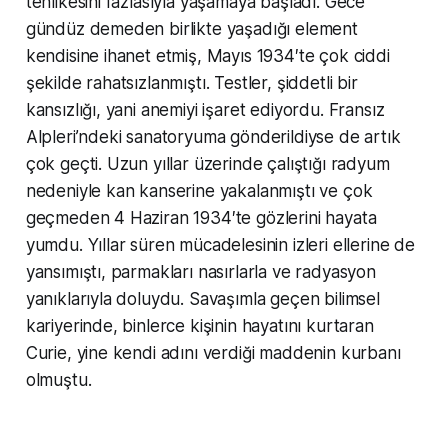
tehlikesini fazlasıyla yaşamaya başladı. Gece
gündüz demeden birlikte yaşadığı element
kendisine ihanet etmiş, Mayıs 1934′te çok ciddi
şekilde rahatsızlanmıştı. Testler, şiddetli bir
kansızlığı, yani anemiyi işaret ediyordu. Fransız
Alpleri’ndeki sanatoryuma gönderildiyse de artık
çok geçti. Uzun yıllar üzerinde çalıştığı radyum
nedeniyle kan kanserine yakalanmıştı ve çok
geçmeden 4 Haziran 1934′te gözlerini hayata
yumdu. Yıllar süren mücadelesinin izleri ellerine de
yansımıştı, parmakları nasırlarla ve radyasyon
yanıklarıyla doluydu. Savaşımla geçen bilimsel
kariyerinde, binlerce kişinin hayatını kurtaran
Curie, yine kendi adını verdiği maddenin kurbanı
olmuştu.