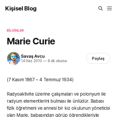
Kişisel Blog
BILGINLER
Marie Curie
Savaş Avcu
Paylaş
14 Haz 2010
—
8 dk okuma
(7 Kasım 1867 – 4 Temmuz 1934)
Radyoaktivite üzerine çalışmaları ve polonyum ile
radyum elementlerini bulması ile ünlüdür. Babası
fizik öğretmeni ve annesi bir kız okulunun yöneticisi
olan Marie, babasından görüp öğrendikleriyle