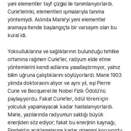
yani elementler tayf çizgisi ile tanımlanıyorlardı.
Curie’lerinki, elementleri ışımalarıyla tanıma
yöntemiydi. Aslında Marie’yi yeni elementler
aramaya itende başlangıçta bir varsayım olan bu
kural idi.
Yoksulluklarına ve sağlıklarının bulunduğu tehlike
ortamına rağmen Curie’ler, radyum elde etme
yöntemlerini kendi adlarına yasallaştırmıyor, yalnız
bilim uğruna çalıştıklarını söylüyorlardı. Marie 1903
yılında doktorasını alıyor ve aynı yıl, eşi Pierre
Curie ve Becquerel ile Nobel Fizik Ödülü’nü
paylaşıyordu. Fakat Curie’ler, ödül töreni için
yolculuk yapamayacak kadar hastalanıyorlardı.
Marie, yazılarında radyumun saldığı büyük
enerjiden söz ediyor; fakat bu enerjinin kaynağı,
Einstein’ın açıklamalarına kadar gizemini koruyordu.