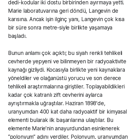
dedi-kodular iki dostu birbirinden ayırmaya yetti.
Marie laboratuvarına geri döndü, Langevin de
karısına. Ancak işin ilginç yanı, Langevin çok kısa
bir süre sonra metre-siyle birlikte yaşamaya
başladı.
Bunun anlamı çok açıktı; bu siyah renkli tehlikeli
cevherde yepyeni ve bilinmeyen bir radyoaktivite
kaynağı gizliydi. Kocasıyla birlikte yeni kaynaklara
yöneldiler ve olağanüstü yorucu ve son derece
tehlikeli araştırmalarına giriştiler. Toplayabildikleri
kadar çok katranlı zift cevherini aylarca
ayrıştırmakla uğraştılar. Haziran 1898′de,
uranyumdan 400 kat daha radyoaktif bir kimyasal
elementi bularak ilk başarılarına ulaştılar. Bu
elemente Marie’nin anayurdundan esinlenerek
“polonyum” adını verdiler. Polonyum, uranyumdan