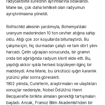
radyoaktivite sürecinin ayrıntılarına odaklandı.
Marie ise, çok daha tehlikeli olan radyumun
ayrıştırılmasına yöneldi.
Rothschild ailesinin yardımıyla, Bohemya’daki
uranyum madeninden 10 ton cevher atığına sahip
oldu. Atığı çok zor koşullarda billurlaştırdı. Bu
çalışma için, hiç durmadan çalıştı ve tam dört yılını
harcadı. Çetin uğraşları sonucunda, bir gramın
onda biri ağırlığında radyum klorit elde etti. Bu,
yaydığı akkor ışıkla herkesi büyüleyen ilginç bir
maddeydi. Ama Marie, bu ürkütücü ışığın karanlık
yüzünü yıllar sonra görecekti.
1902 yılında, Curie’lerin, araştırmaları ve ulaştıkları
sonuçlar nedeniyle, Nobel Ödülü’nü Henri
Becquerel’le birlikte almaları gerektiği tartışmaları
başladı. Ancak, Fransız Bilim Akademisi’nden bir