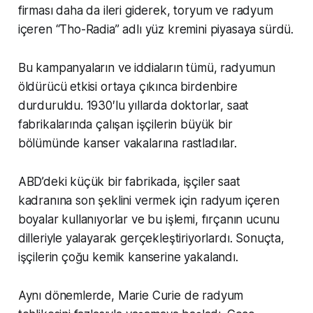
firması daha da ileri giderek, toryum ve radyum
içeren “Tho-Radia” adlı yüz kremini piyasaya sürdü.
Bu kampanyaların ve iddiaların tümü, radyumun
öldürücü etkisi ortaya çıkınca birdenbire
durduruldu. 1930′lu yıllarda doktorlar, saat
fabrikalarında çalışan işçilerin büyük bir
bölümünde kanser vakalarına rastladılar.
ABD’deki küçük bir fabrikada, işçiler saat
kadranına son şeklini vermek için radyum içeren
boyalar kullanıyorlar ve bu işlemi, fırçanın ucunu
dilleriyle yalayarak gerçekleştiriyorlardı. Sonuçta,
işçilerin çoğu kemik kanserine yakalandı.
Aynı dönemlerde, Marie Curie de radyum