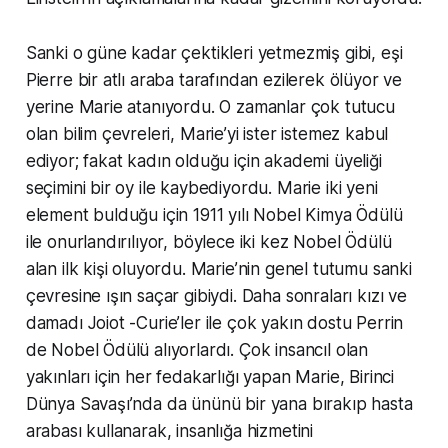
Sanki o güne kadar çektikleri yetmezmiş gibi, eşi
Pierre bir atlı araba tarafından ezilerek ölüyor ve
yerine Marie atanıyordu. O zamanlar çok tutucu
olan bilim çevreleri, Marie’yi ister istemez kabul
ediyor; fakat kadın olduğu için akademi üyeliği
seçimini bir oy ile kaybediyordu. Marie iki yeni
element bulduğu için 1911 yılı Nobel Kimya Ödülü
ile onurlandırılıyor, böylece iki kez Nobel Ödülü
alan ilk kişi oluyordu. Marie’nin genel tutumu sanki
çevresine ışın saçar gibiydi. Daha sonraları kızı ve
damadı Joiot -Curie’ler ile çok yakın dostu Perrin
de Nobel Ödülü alıyorlardı. Çok insancıl olan
yakınları için her fedakarlığı yapan Marie, Birinci
Dünya Savaşı’nda da ününü bir yana bırakıp hasta
arabası kullanarak, insanlığa hizmetini