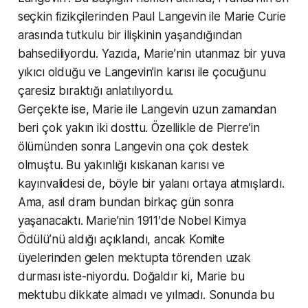
seçkin fizikçilerinden Paul Langevin ile Marie Curie
arasında tutkulu bir ilişkinin yaşandığından
bahsediliyordu. Yazıda, Marie’nin utanmaz bir yuva
yıkıcı olduğu ve Langevin’in karısı ile çocuğunu
çaresiz bıraktığı anlatılıyordu.
Gerçekte ise, Marie ile Langevin uzun zamandan
beri çok yakın iki dosttu. Özellikle de Pierre’in
ölümünden sonra Langevin ona çok destek
olmuştu. Bu yakınlığı kıskanan karısı ve
kayınvalidesi de, böyle bir yalanı ortaya atmışlardı.
Ama, asıl dram bundan birkaç gün sonra
yaşanacaktı. Marie’nin 1911′de Nobel Kimya
Ödülü’nü aldığı açıklandı, ancak Komite
üyelerinden gelen mektupta törenden uzak
durması iste-niyordu. Doğaldır ki, Marie bu
mektubu dikkate almadı ve yılmadı. Sonunda bu