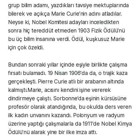
grup bilim adamı, yazdıkları tavsiye mektuplarında
bilerek ve açıkça Marie Curie’nin adını atladılar.
Neyse ki, Nobel Komitesi adayları inceledikten
sonra hiç tereddüt etmeden 1903 Fizik Ödülü’nü
bu üç bilim insanına verdi. Ödül, kuşkusuz Marie
için çok özeldi.
Bundan sonraki yıllar içinde eşiyle birlikte çalışma
fırsatı bulamadı. 19 Nisan 1906′da da, o trajik kaza
gerçekleşti. Pierre Curie atlı bir arabanın altında
kalmıştı.Marie, acısını kendini işine vererek
dindirmeye çalıştı. Sorbonne’da eşinin kürsüsüne
profesör olarak atandığında, bu okulda ders veren
ilk kadın unvanını kazandı. Polonyum ve radyum
üzerine yaptığı çalışmalarla da 1911′de Nobel Kimya
Ödülü’nü alarak yine bir ilke imza attı.