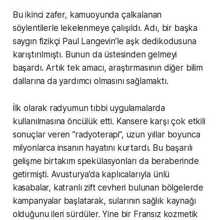
Bu ikinci zafer, kamuoyunda çalkalanan
söylentilerle lekelenmeye çalışıldı. Adı, bir başka
saygın fizikçi Paul Langevin’le aşk dedikodusuna
karıştırılmıştı. Bunun da üstesinden gelmeyi
başardı. Artık tek amacı, araştırmasının diğer bilim
dallarına da yardımcı olmasını sağlamaktı.
İlk olarak radyumun tıbbi uygulamalarda
kullanılmasına öncülük etti. Kansere karşı çok etkili
sonuçlar veren “radyoterapi”, uzun yıllar boyunca
milyonlarca insanın hayatını kurtardı. Bu başarılı
gelişme birtakım spekülasyonları da beraberinde
getirmişti. Avusturya’da kaplıcalarıyla ünlü
kasabalar, katranlı zift cevheri bulunan bölgelerde
kampanyalar başlatarak, sularının sağlık kaynağı
olduğunu ileri sürdüler. Yine bir Fransız kozmetik