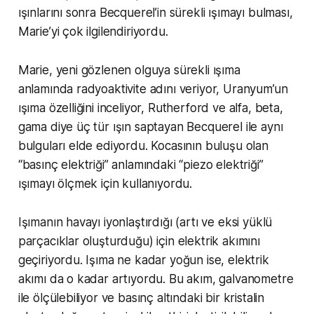
ışınlarını sonra Becquerel’in sürekli ışımayı bulması,
Marie’yi çok ilgilendiriyordu.
Marie, yeni gözlenen olguya sürekli ışıma
anlamında radyoaktivite adını veriyor, Uranyum’un
ışıma özelliğini inceliyor, Rutherford ve alfa, beta,
gama diye üç tür ışın saptayan Becquerel ile aynı
bulguları elde ediyordu. Kocasının buluşu olan
“basınç elektriği” anlamındaki “piezo elektriği”
ışımayı ölçmek için kullanıyordu.
Işımanın havayı iyonlaştırdığı (artı ve eksi yüklü
parçacıklar oluşturduğu) için elektrik akımını
geçiriyordu. Işıma ne kadar yoğun ise, elektrik
akımı da o kadar artıyordu. Bu akım, galvanometre
ile ölçülebiliyor ve basınç altındaki bir kristalin