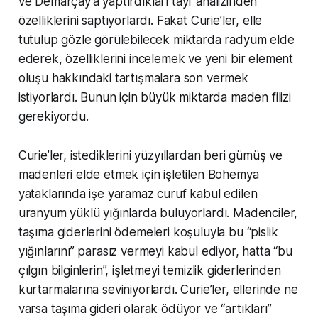
ve Demarçay’a yaptırdıkları tayf analizinden
özelliklerini saptıyorlardı. Fakat Curie’ler, elle
tutulup gözle görülebilecek miktarda radyum elde
ederek, özelliklerini incelemek ve yeni bir element
oluşu hakkındaki tartışmalara son vermek
istiyorlardı. Bunun için büyük miktarda maden filizi
gerekiyordu.
Curie’ler, istediklerini yüzyıllardan beri gümüş ve
madenleri elde etmek için işletilen Bohemya
yataklarında işe yaramaz curuf kabul edilen
uranyum yüklü yığınlarda buluyorlardı. Madenciler,
taşıma giderlerini ödemeleri koşuluyla bu “pislik
yığınlarını” parasız vermeyi kabul ediyor, hatta “bu
çılgın bilginlerin”, işletmeyi temizlik giderlerinden
kurtarmalarına seviniyorlardı. Curie’ler, ellerinde ne
varsa taşıma gideri olarak ödüyor ve “artıkları”