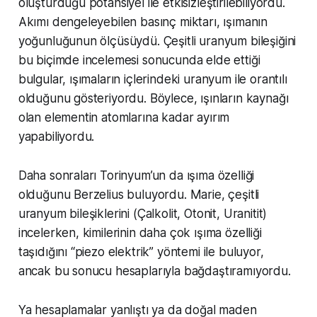
oluşturduğu potansiyel ile etkisizleştirilebiliyordu.
Akımı dengeleyebilen basınç miktarı, ışımanın
yoğunluğunun ölçüsüydü. Çeşitli uranyum bileşiğini
bu biçimde incelemesi sonucunda elde ettiği
bulgular, ışımaların içlerindeki uranyum ile orantılı
olduğunu gösteriyordu. Böylece, ışınların kaynağı
olan elementin atomlarına kadar ayırım
yapabiliyordu.
Daha sonraları Torinyum’un da ışıma özelliği
olduğunu Berzelius buluyordu. Marie, çeşitli
uranyum bileşiklerini (Çalkolit, Otonit, Uranitit)
incelerken, kimilerinin daha çok ışıma özelliği
taşıdığını “piezo elektrik” yöntemi ile buluyor,
ancak bu sonucu hesaplarıyla bağdaştıramıyordu.
Ya hesaplamalar yanlıştı ya da doğal maden